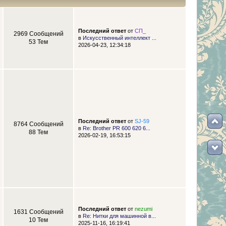
Последний ответ
от
СП_
2969 Сообщений
в
Искусственный интеллект ...
53 Тем
2026-04-23, 12:34:18
Последний ответ
от
SJ-59
8764 Сообщений
в
Re: Brother PR 600 620 6...
88 Тем
2026-02-19, 16:53:15
Последний ответ
от
nezumi
1631 Сообщений
в
Re: Нитки для машинной в...
10 Тем
2025-11-16, 16:19:41