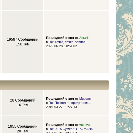
Последний ответ
от
Antaris
19587 Сообщений
в
Re: Точка, точка, запята...
158 Тем
2025-06-28, 20:51:02
Последний ответ
от
Мирьям
28 Сообщений
в
Re: Позвольте представит...
16 Тем
2019-03-27, 21:27:13
Последний ответ
от
vectivus
1955 Сообщений
в
Re: 2015 Сумка "ГОРОЖАНК...
20 Тем