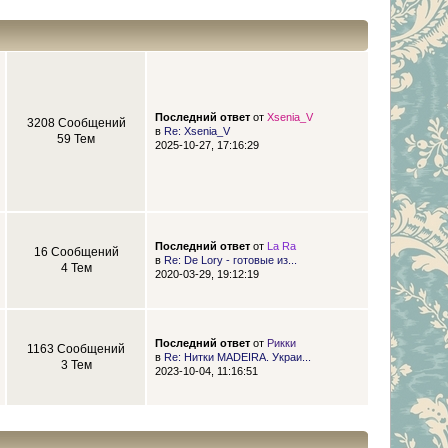
Последний ответ
от
Xsenia_V
3208 Сообщений
в
Re: Xsenia_V
59 Тем
2025-10-27, 17:16:29
Последний ответ
от
La Ra
16 Сообщений
в
Re: De Lory - готовые из...
4 Тем
2020-03-29, 19:12:19
Последний ответ
от
Рикки
1163 Сообщений
в
Re: Нитки MADEIRA. Украи...
3 Тем
2023-10-04, 11:16:51