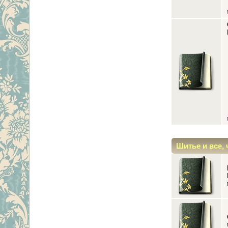
Шитье и все, 