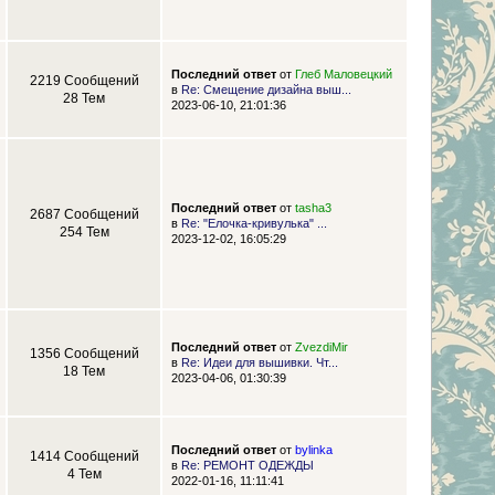
Последний ответ
от
Глеб Маловецкий
2219 Сообщений
в
Re: Смещение дизайна выш...
28 Тем
2023-06-10, 21:01:36
Последний ответ
от
tasha3
2687 Сообщений
в
Re: "Елочка-кривулька" ...
254 Тем
2023-12-02, 16:05:29
Последний ответ
от
ZvezdiMir
1356 Сообщений
в
Re: Идеи для вышивки. Чт...
18 Тем
2023-04-06, 01:30:39
Последний ответ
от
bylinka
1414 Сообщений
в
Re: РЕМОНТ ОДЕЖДЫ
4 Тем
2022-01-16, 11:11:41