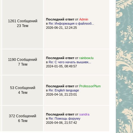
Последний ответ
от
Admin
1261 Сообщений
в
Re: Информация о файлооб...
23 Тем
2026-06-21, 12:24:25
Последний ответ
от
rainbow.lu
1190 Сообщений
в
Re: С чего начать вышивк...
7 Тем
2024-01-05, 08:49:57
Последний ответ
от
ProfessorPlum
53 Сообщений
в
Re: English language
4 Тем
2026-04-16, 21:23:01
Последний ответ
от
sandra
372 Сообщений
в
Re: Помощь форуму
6 Тем
2026-04-06, 21:57:42