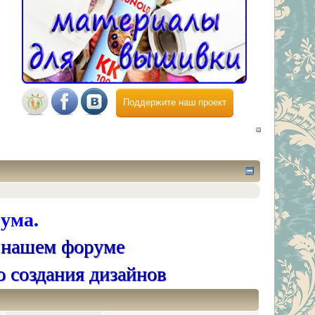
Поддержите наш проект
ума.
 нашем форуме
о создания дизайнов