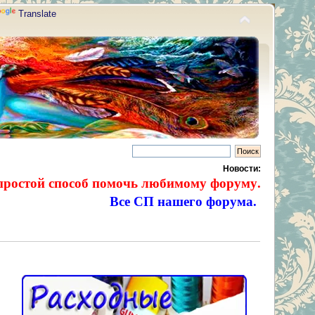
Translate
Новости:
простой способ помочь любимому форуму.
Все СП нашего форума.