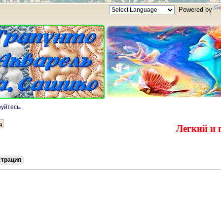
Powered by
руйтесь
.
Легкий и 
страция