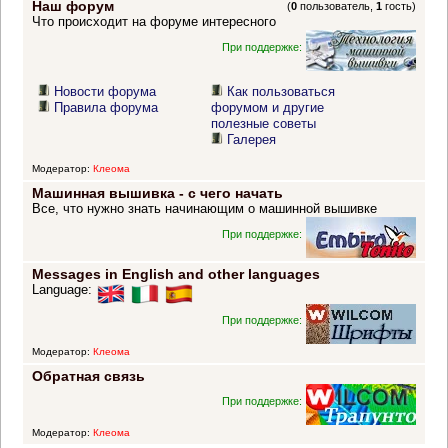
Наш форум
(
0
пользователь,
1
гость)
Что происходит на форуме интересного
При поддержке:
Новости форума
Как пользоваться
Правила форума
форумом и другие
полезные советы
Галерея
Модератор:
Клеома
Машинная вышивка - с чего начать
Все, что нужно знать начинающим о машинной вышивке
При поддержке:
Messages in English and other languages
Language:
При поддержке:
Модератор:
Клеома
Обратная связь
При поддержке:
Модератор:
Клеома