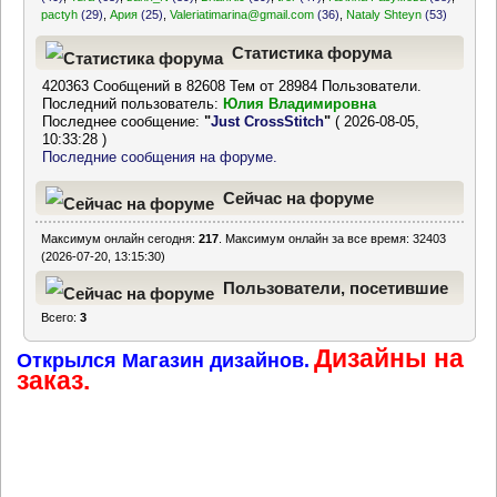
pactyh
(29)
,
Ария
(25)
,
Valeriatimarina@gmail.com
(36)
,
Nataly Shteyn
(53)
Статистика форума
420363 Сообщений в 82608 Тем от 28984 Пользователи.
Последний пользователь:
Юлия Владимировна
Последнее сообщение:
"
Just CrossStitch
"
( 2026-08-05,
10:33:28 )
Последние сообщения на форуме.
Сейчас на форуме
Максимум онлайн сегодня:
217
. Максимум онлайн за все время: 32403
(2026-07-20, 13:15:30)
Пользователи, посетившие
Всего:
3
форум за последние 24
Дизайны на
часа
Открылся Магазин дизайнов.
заказ.