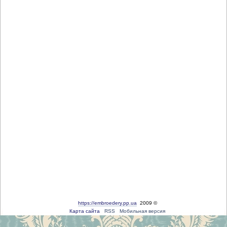
https://embroedery.pp.ua
2009 ©
Карта сайта
RSS
Мобильная версия