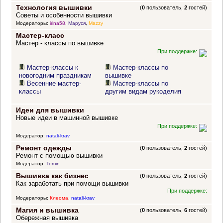
Технология вышивки
(
0
пользователь,
2
гостей)
Советы и особенности вышивки
Модераторы:
irina58
,
Маруся
,
Mazzy
Мастер-класс
Мастер - классы по вышивке
При поддержке:
Мастер-классы к
Мастер-классы по
новогодним праздникам
вышивке
Весенние мастер-
Мастер-классы по
классы
другим видам рукоделия
Идеи для вышивки
Новые идеи в машинной вышивке
При поддержке:
Модератор:
natali-krav
Ремонт одежды
(
0
пользователь,
2
гостей)
Ремонт с помощью вышивки
Модератор:
Tomin
Вышивка как бизнес
(
0
пользователь,
2
гостей)
Как заработать при помощи вышивки
При поддержке:
Модераторы:
Клеома
,
natali-krav
Магия и вышивка
(
0
пользователь,
6
гостей)
Обережная вышивка