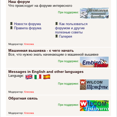
Наш форум
Что происходит на форуме интересного
При поддержке:
Новости форума
Как пользоваться
Правила форума
форумом и другие
полезные советы
Галерея
Модератор:
Клеома
Машинная вышивка - с чего начать
Все, что нужно знать начинающим о машинной вышивке
При поддержке:
Messages in English and other languages
Language:
При поддержке:
Модератор:
Клеома
Обратная связь
При поддержке:
Модератор:
Клеома