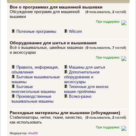
Все о программах для машинной вышивки
Обсуждение программ для машинной
(
0
пользователь,
2
гостей)
вышивки
При поддержке:
Полезные программы
Wilcom
Оборудование для шитья и вышивания
Всё о вышивальных, швейных машинах
(
0
пользователь,
7
гостей)
и аксессуарах
При поддержке:
Правила, информация,
Машины для шитья
объявления
Дополнительное
Бытовые вышивальные
оборудование и
машины
аксессуары
Бытовые
Типичные для многих
многоигольные машины
машин проблемы
Производственные
Всяко-разно
вышивальные машины
Расходные материалы для вышивки (обсуждение)
Стабилизаторы, нитки, ткани, качество,
(
0
пользователь,
2
гостей)
как использовать
При поддержке:
Модератор:
irina58