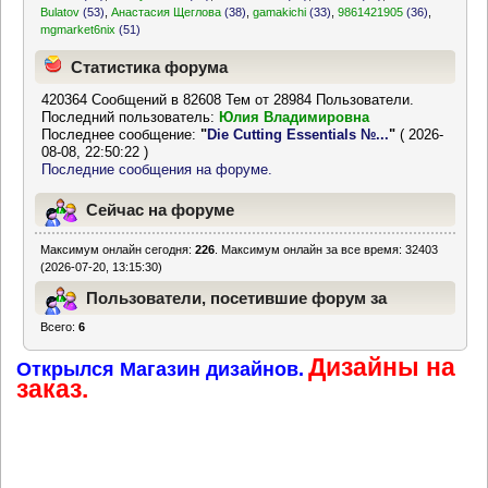
Bulatov
(53)
,
Анастасия Щеглова
(38)
,
gamakichi
(33)
,
9861421905
(36)
,
mgmarket6nix
(51)
Статистика форума
420364 Сообщений в 82608 Тем от 28984 Пользователи.
Последний пользователь:
Юлия Владимировна
Последнее сообщение:
"
Die Cutting Essentials №...
"
( 2026-
08-08, 22:50:22 )
Последние сообщения на форуме.
Сейчас на форуме
Максимум онлайн сегодня:
226
. Максимум онлайн за все время: 32403
(2026-07-20, 13:15:30)
Пользователи, посетившие форум за
Всего:
6
последние 24 часа
Дизайны на
Открылся Магазин дизайнов.
заказ.