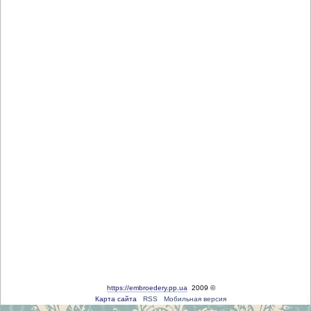
https://embroedery.pp.ua
2009 ©
Карта сайта
RSS
Мобильная версия